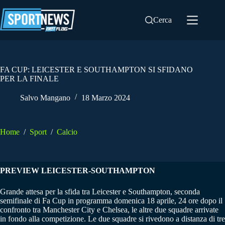
Salta
al
Cerca
contenuto
FA CUP: LEICESTER E SOUTHAMPTON SI SFIDANO
PER LA FINALE
Salvo Mangano
18 Marzo 2024
Home
/
Sport
/
Calcio
PREVIEW LEICESTER-SOUTHAMPTON
Grande attesa per la sfida tra Leicester e Southampton, seconda
semifinale di Fa Cup in programma domenica 18 aprile, 24 ore dopo il
confronto tra Manchester City e Chelsea, le altre due squadre arrivate
in fondo alla competizione. Le due squadre si rivedono a distanza di tre