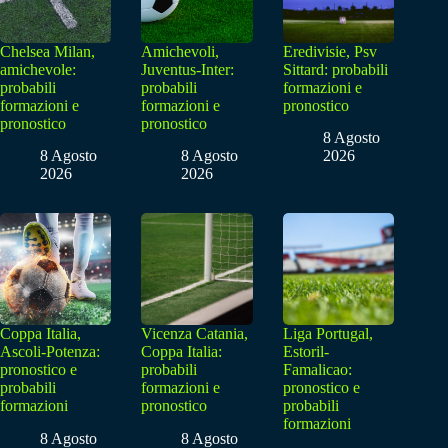
Chelsea Milan,
Amichevoli,
Eredivisie, Psv
amichevole:
Juventus-Inter:
Sittard: probabili
probabili
probabili
formazioni e
formazioni e
formazioni e
pronostico
pronostico
pronostico
8 Agosto
8 Agosto
8 Agosto
2026
2026
2026
Coppa Italia,
Vicenza Catania,
Liga Portugal,
Ascoli-Potenza:
Coppa Italia:
Estoril-
pronostico e
probabili
Famalicao:
probabili
formazioni e
pronostico e
formazioni
pronostico
probabili
formazioni
8 Agosto
8 Agosto