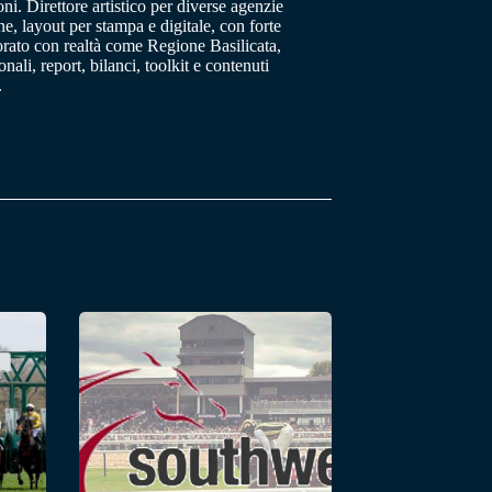
oni. Direttore artistico per diverse agenzie
, layout per stampa e digitale, con forte
orato con realtà come Regione Basilicata,
ali, report, bilanci, toolkit e contenuti
.