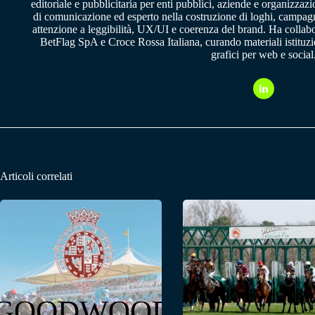
editoriale e pubblicitaria per enti pubblici, aziende e organizzazi
di comunicazione ed esperto nella costruzione di loghi, campagne
attenzione a leggibilità, UX/UI e coerenza del brand. Ha collab
BetFlag SpA e Croce Rossa Italiana, curando materiali istituzion
grafici per web e social
Articoli correlati