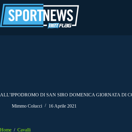
Salta
al
contenuto
ALL’IPPODROMO DI SAN SIRO DOMENICA GIORNATA DI CO
Mimmo Colucci
16 Aprile 2021
Home
/
Cavalli