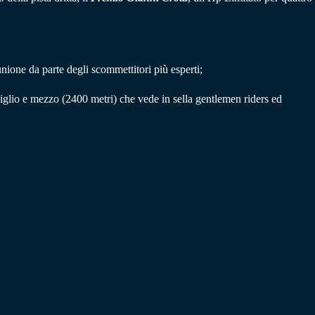
iunione da parte degli scommettitori più esperti;
miglio e mezzo (2400 metri) che vede in sella gentlemen riders ed