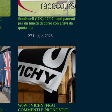
]
Southwell (UK) 27/07: tanti partenti
per un lunedì di corse con arrivi da
i.
quota alta
27 Luglio 2026
WoW!! VICHY (FRA) –
):
COMMENTI E PRONOSTICI: