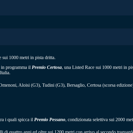
sui 1000 metri in pista dritta.
è in programma il
Premio Certosa
, una Listed Race sui 1000 metri in pis
Italia.
 Omenoni, Aloisi (G3), Tudini (G3), Bersaglio, Certosa (scorsa edizione)
ra i quali spicca il
Premio Pessano
, condizionata selettiva sui 2000 met
li di quattro anni ed oltre sui 1200 metri con arrivo al secondo traguardo 