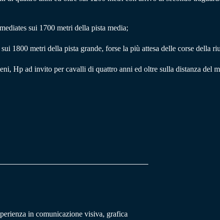
ermediates sui 1700 metri della pista media;
sui 1800 metri della pista grande, forse la più attesa delle corse della r
i, Hp ad invito per cavalli di quattro anni ed oltre sulla distanza del 
sperienza in comunicazione visiva, grafica