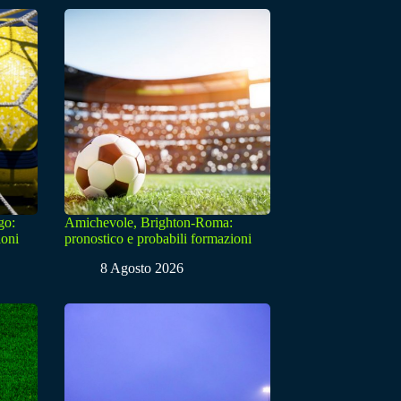
go:
Amichevole, Brighton-Roma:
ioni
pronostico e probabili formazioni
8 Agosto 2026