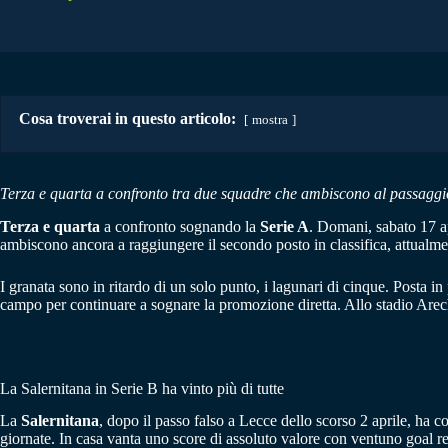
Cosa troverai in questo articolo:
mostra
Terza e quarta a confronto tra due squadre che ambiscono al passaggio
Terza e quarta
a confronto sognando la
Serie A
. Domani, sabato 17 ap
ambiscono ancora a raggiungere il secondo posto in classifica, attualme
I granata sono in ritardo di un solo punto, i lagunari di cinque. Posta
campo per continuare a sognare la promozione diretta. Allo stadio Arechi 
La Salernitana in Serie B ha vinto più di tutte
La
Salernitana
, dopo il passo falso a Lecce dello scorso 2 aprile, ha c
giornate. In casa vanta uno score di assoluto valore con ventuno goal r