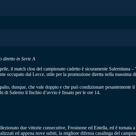
 diretto in Serie A
rile, il match clou del campionato cadetto è sicuramente Salernitana –
nte occupato dal Lecce, utile per la promozione diretta nella massima di
 in palio, dunque, che vale doppio e che può condizionare pesantemente 
di Salerno il fischio d’avvio è fissato per le ore 14.
ollezionato due vittorie consecutive, Frosinone ed Entella, ed è tornata a
ealizzati ed appena nove subiti, la migliore difensa casalinga del campi