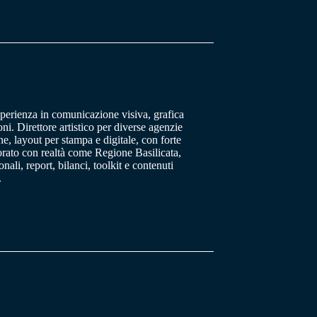
sperienza in comunicazione visiva, grafica
oni. Direttore artistico per diverse agenzie
, layout per stampa e digitale, con forte
orato con realtà come Regione Basilicata,
ali, report, bilanci, toolkit e contenuti
.