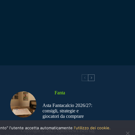
Fanta
Asta Fantacalcio 2026/27:
consigli, strategie e
giocatori da comprare
nsento" l'utente accetta automaticamente
l'utilizzo dei cookie.
Copyright © 2025 SportNews BetFlag