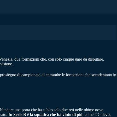
 Venezia, due formazioni che, con solo cinque gare da disputare,
visione.
il prosieguo di campionato di entrambe le formazioni che scenderanno in
 blindare una porta che ha subito solo due reti nelle ultime nove
onato.
In Serie B è la squadra che ha vinto di più
, come il Chievo,