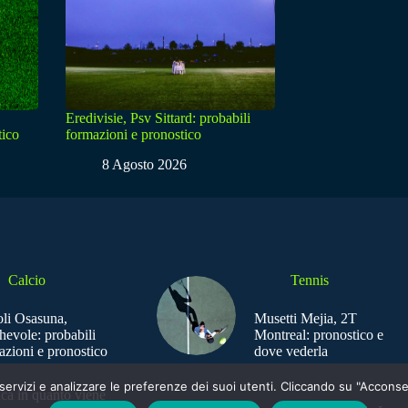
Eredivisie, Psv Sittard: probabili
tico
formazioni e pronostico
8 Agosto 2026
Calcio
Tennis
li Osasuna,
Musetti Mejia, 2T
hevole: probabili
Montreal: pronostico e
azioni e pronostico
dove vederla
e i servizi e analizzare le preferenze dei suoi utenti. Cliccando su "Acco
ica in quanto viene