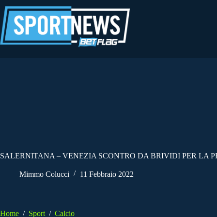
Salta
al
contenuto
SALERNITANA – VENEZIA SCONTRO DA BRIVIDI PER LA
Mimmo Colucci
11 Febbraio 2022
Home
/
Sport
/
Calcio