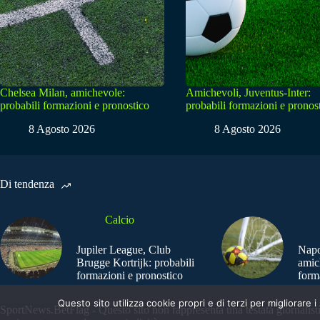
Chelsea Milan, amichevole:
Amichevoli, Juventus-Inter:
probabili formazioni e pronostico
probabili formazioni e pronos
8 Agosto 2026
8 Agosto 2026
Di tendenza
Calcio
Jupiler League, Club
Napo
Brugge Kortrijk: probabili
amic
formazioni e pronostico
form
Questo sito utilizza cookie propri e di terzi per migliorar
SportNews.BetFlag - Questo sito non rappresenta una testata giornalist