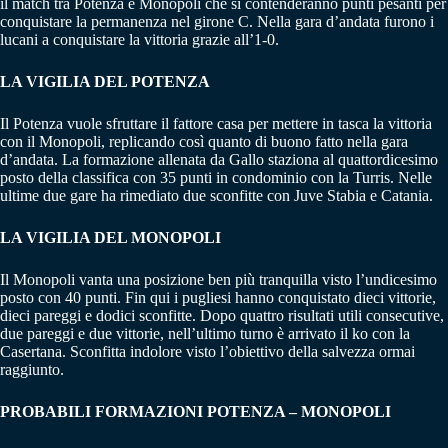
il match tra Potenza e Monopoli che si contenderanno punti pesanti per
conquistare la permanenza nel girone C. Nella gara d’andata furono i
lucani a conquistare la vittoria grazie all’1-0.
LA VIGILIA DEL POTENZA
Il Potenza vuole sfruttare il fattore casa per mettere in tasca la vittoria
con il Monopoli, replicando così quanto di buono fatto nella gara
d’andata. La formazione allenata da Gallo staziona al quattordicesimo
posto della classifica con 35 punti in condominio con la Turris. Nelle
ultime due gare ha rimediato due sconfitte con Juve Stabia e Catania.
LA VIGILIA DEL MONOPOLI
Il Monopoli vanta una posizione ben più tranquilla visto l’undicesimo
posto con 40 punti. Fin qui i pugliesi hanno conquistato dieci vittorie,
dieci pareggi e dodici sconfitte. Dopo quattro risultati utili consecutive,
due pareggi e due vittorie, nell’ultimo turno è arrivato il ko con la
Casertana. Sconfitta indolore visto l’obiettivo della salvezza ormai
raggiunto.
PROBABILI FORMAZIONI POTENZA – MONOPOLI