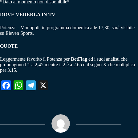
*Dato al momento non disponibile*
DOVE VEDERLA IN TV
Potenza – Monopoli, in programma domenica alle 17,30, sarà visibile
su Eleven Sports.
QUOTE
Leggermente favorito il Potenza per
BetFlag
ed i suoi analisti che
propongono l’1 a 2,45 mentre il 2 è a 2.65 e il segno X che moltiplica
per 3.15.
Fa
W
Te
X
ce
ha
le
bo
ts
gr
ok
A
a
pp
m