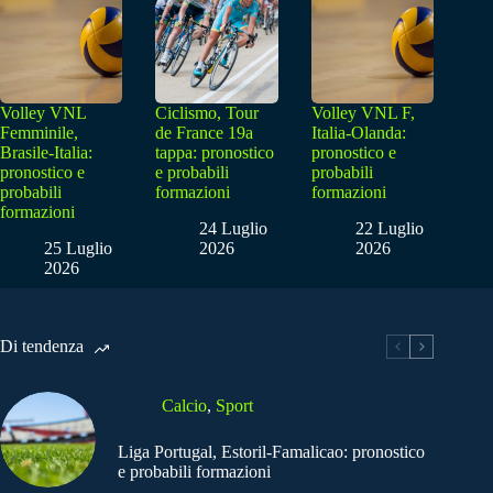
Volley VNL
Ciclismo, Tour
Volley VNL F,
Femminile,
de France 19a
Italia-Olanda:
Brasile-Italia:
tappa: pronostico
pronostico e
pronostico e
e probabili
probabili
probabili
formazioni
formazioni
formazioni
24 Luglio
22 Luglio
25 Luglio
2026
2026
2026
Di tendenza
Calcio
,
Sport
Liga Portugal, Estoril-Famalicao: pronostico
e probabili formazioni