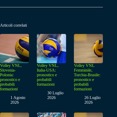
Articoli correlati
Volley VNL,
Volley VNL,
Volley VNL
Slovenia-
Italia-USA:
Femminile,
Polonia:
pronostico e
Turchia-Brasile:
pronostico e
probabili
pronostico e
probabili
formazioni
probabili
formazioni
formazioni
30 Luglio
1 Agosto
2026
26 Luglio
2026
2026