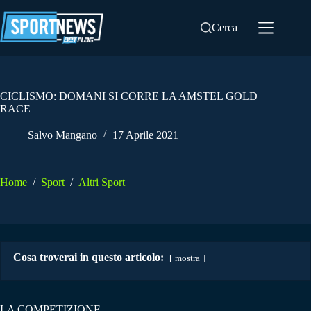
Salta
al
Cerca
contenuto
CICLISMO: DOMANI SI CORRE LA AMSTEL GOLD
RACE
Salvo Mangano
17 Aprile 2021
Home
/
Sport
/
Altri Sport
Cosa troverai in questo articolo:
mostra
LA COMPETIZIONE