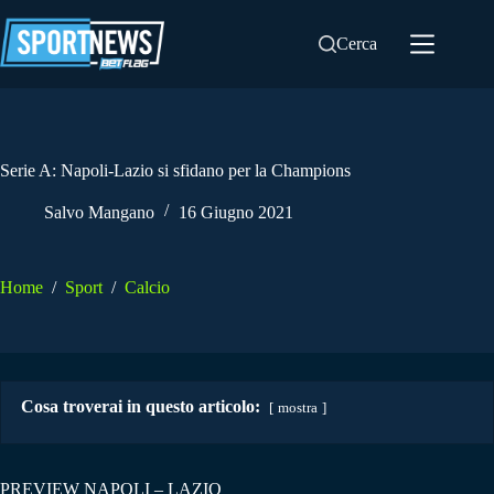
Salta
al
Cerca
contenuto
Serie A: Napoli-Lazio si sfidano per la Champions
Salvo Mangano
16 Giugno 2021
Home
/
Sport
/
Calcio
Cosa troverai in questo articolo:
mostra
PREVIEW NAPOLI – LAZIO