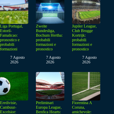
Liga Portugal,
Zweite
Jupiler League,
Estoril-
Bundesliga,
Club Brugge
Famalicao:
Bochum Hertha:
Kortrijk:
pronostico e
probabili
probabili
probabili
formazioni e
formazioni e
formazioni
pronostico
pronostico
7 Agosto
7 Agosto
7 Agosto
2026
2026
2026
Eredivisie,
Preliminari
Fiorentina A
Cambuur-
Europa League,
Coruna,
Excelsior:
Benfica Hearts:
amichevole: