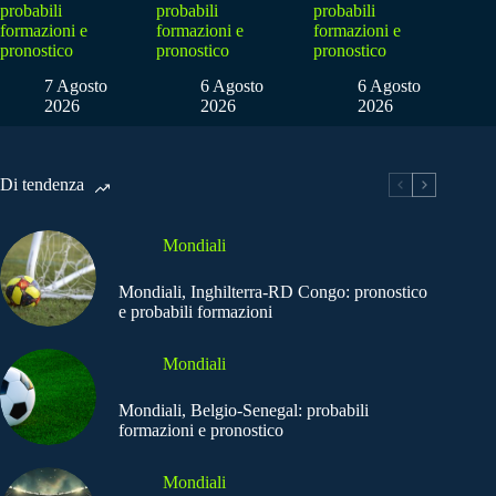
probabili
probabili
probabili
formazioni e
formazioni e
formazioni e
pronostico
pronostico
pronostico
7 Agosto
6 Agosto
6 Agosto
2026
2026
2026
Di tendenza
Mondiali
Mondiali, Inghilterra-RD Congo: pronostico
e probabili formazioni
Mondiali
Mondiali, Belgio-Senegal: probabili
formazioni e pronostico
Mondiali