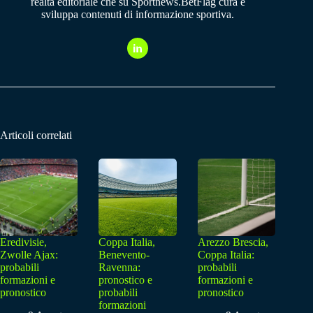
realtà editoriale che su Sportnews.BetFlag cura e
sviluppa contenuti di informazione sportiva.
Articoli correlati
Eredivisie,
Coppa Italia,
Arezzo Brescia,
Zwolle Ajax:
Benevento-
Coppa Italia:
probabili
Ravenna:
probabili
formazioni e
pronostico e
formazioni e
pronostico
probabili
pronostico
formazioni