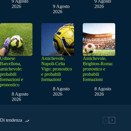
9 Agosto
9 Agosto
2026
9 Agosto
2026
2026
Udinese
Amichevole,
Amichevole,
Barcellona,
Napoli-Celta
Brighton-Roma:
amichevole:
Vigo: pronostico
pronostico e
probabili
e probabili
probabili
formazioni e
formazioni
formazioni
pronostico
8 Agosto
8 Agosto
8 Agosto
2026
2026
2026
Di tendenza