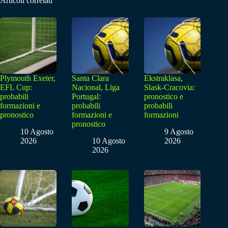
Articoli correlati
Plymouth Exeter,
Santa Clara
Ekstraklasa,
EFL Cup:
Nacional, Liga
Slask-Cracovia:
probabili
Portugal:
pronostico e
formazioni e
probabili
probabili
pronostico
formazioni e
formazioni
pronostico
10 Agosto
9 Agosto
2026
10 Agosto
2026
2026