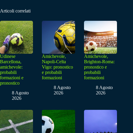
Articoli correlati
Udinese
Amichevole,
Amichevole,
Barcellona,
Napoli-Celta
Brighton-Roma:
amichevole:
Vigo: pronostico
pronostico e
probabili
e probabili
probabili
formazioni e
formazioni
formazioni
pronostico
8 Agosto
8 Agosto
8 Agosto
2026
2026
2026