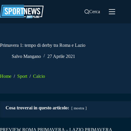
Salta
al
Cerca
contenuto
Primavera 1: tempo di derby tra Roma e Lazio
Salvo Mangano
27 Aprile 2021
Home
/
Sport
/
Calcio
Cosa troverai in questo articolo:
mostra
PREVIEW ROMA PRIMAVERA – LAZIO PRIMAVERA