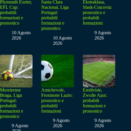
Plymouth Exeter,
Santa Clara
Ekstraklasa,
EFL Cup:
Nacional, Liga
Slask-Cracovia:
probabili
Portugal:
pronostico e
formazioni e
probabili
probabili
pronostico
formazioni e
formazioni
pronostico
10 Agosto
9 Agosto
2026
10 Agosto
2026
2026
Moreirense
Amichevole,
Eredivisie,
Braga, Liga
Frosinone Lazio:
Zwolle Ajax:
Portugal:
pronostico e
probabili
probabili
probabili
formazioni e
formazioni e
formazioni
pronostico
pronostico
9 Agosto
9 Agosto
9 Agosto
2026
2026
2026