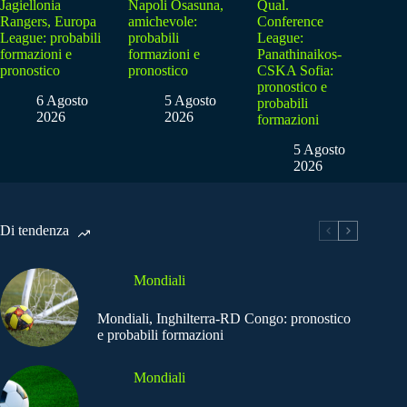
Jagiellonia
Napoli Osasuna,
Qual.
Rangers, Europa
amichevole:
Conference
League: probabili
probabili
League:
formazioni e
formazioni e
Panathinaikos-
pronostico
pronostico
CSKA Sofia:
pronostico e
6 Agosto
5 Agosto
probabili
2026
2026
formazioni
5 Agosto
2026
Di tendenza
Mondiali
Mondiali, Inghilterra-RD Congo: pronostico
e probabili formazioni
Mondiali