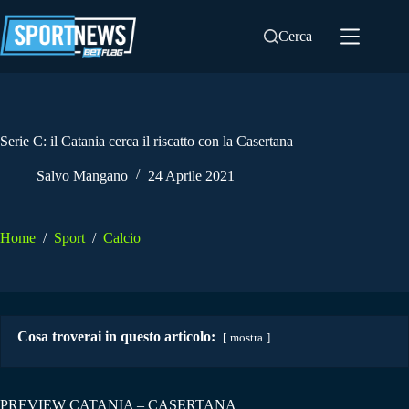
Salta
al
Cerca
contenuto
Serie C: il Catania cerca il riscatto con la Casertana
Salvo Mangano
24 Aprile 2021
Home
/
Sport
/
Calcio
Cosa troverai in questo articolo:
mostra
PREVIEW CATANIA – CASERTANA