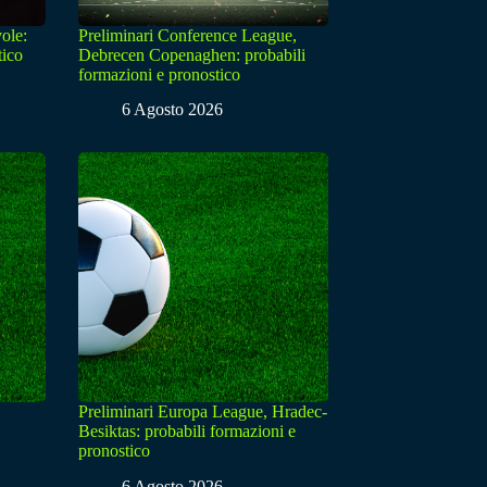
ole:
Preliminari Conference League,
tico
Debrecen Copenaghen: probabili
formazioni e pronostico
6 Agosto 2026
Preliminari Europa League, Hradec-
Besiktas: probabili formazioni e
pronostico
6 Agosto 2026