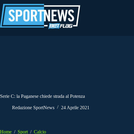
Salta
al
contenuto
Serie C: la Paganese chiede strada al Potenza
Redazione SportNews
24 Aprile 2021
Home
/
Sport
/
Calcio