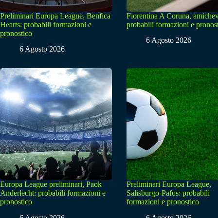
Preliminari Europa League, Benfica
Fiorentina A Coruna, amichev
Hearts: probabili formazioni e
probabili formazioni e pronos
pronostico
6 Agosto 2026
6 Agosto 2026
Europa League preliminari, Paok
Preliminari Europa League,
Anderlecht: probabili formazioni e
Salisburgo-Pafos: probabili
pronostico
formazioni e pronostico
6 Agosto 2026
6 Agosto 2026