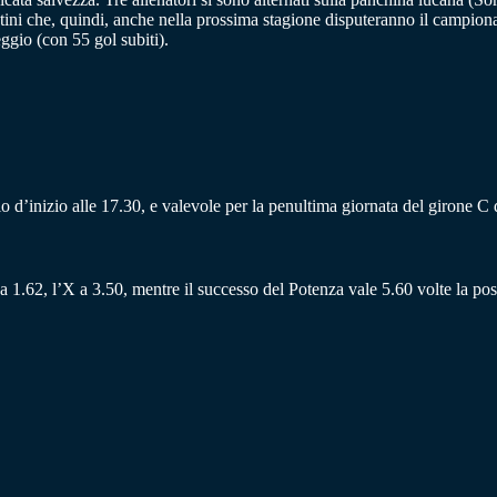
tini che, quindi, anche nella prossima stagione disputeranno il campionat
eggio (con 55 gol subiti).
’inizio alle 17.30, e valevole per la penultima giornata del girone C di
a 1.62, l’X a 3.50, mentre il successo del Potenza vale 5.60 volte la pos