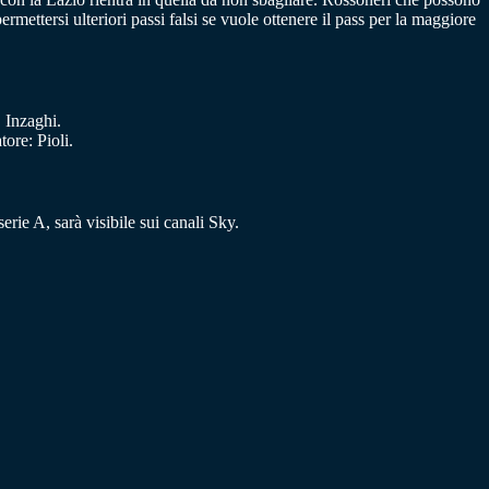
rmettersi ulteriori passi falsi se vuole ottenere il pass per la maggiore
 Inzaghi.
ore: Pioli.
rie A, sarà visibile sui canali Sky.