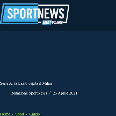
Salta
al
contenuto
Serie A: la Lazio ospita il Milan
Redazione SportNews
25 Aprile 2021
Home
/
Sport
/
Calcio