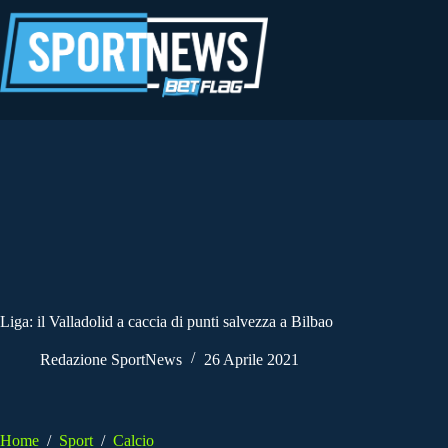
Salta
al
contenuto
Liga: il Valladolid a caccia di punti salvezza a Bilbao
Redazione SportNews
26 Aprile 2021
Home
/
Sport
/
Calcio