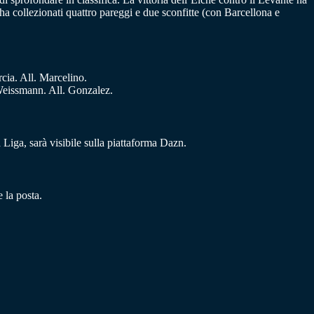
ha collezionati quattro pareggi e due sconfitte (con Barcellona e
ia. All. Marcelino.
Weissmann. All. Gonzalez.
 Liga, sarà visibile sulla piattaforma Dazn.
 la posta.