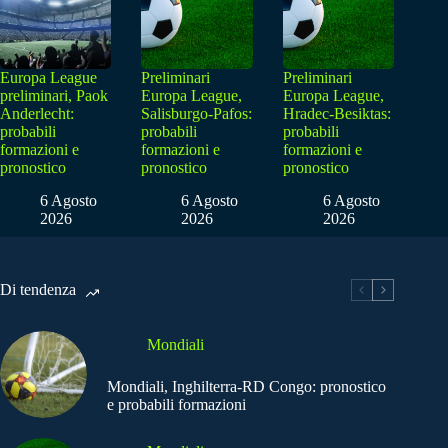
Europa League
Preliminari
Preliminari
preliminari, Paok
Europa League,
Europa League,
Anderlecht:
Salisburgo-Pafos:
Hradec-Besiktas:
probabili
probabili
probabili
formazioni e
formazioni e
formazioni e
pronostico
pronostico
pronostico
6 Agosto
6 Agosto
6 Agosto
2026
2026
2026
Di tendenza
Mondiali
Mondiali, Inghilterra-RD Congo: pronostico
e probabili formazioni