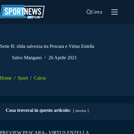
Salta
al
Cerca
contenuto
Serie B: sfida salvezza tra Pescara e Virtus Entella
Salvo Mangano
26 Aprile 2021
Home
/
Sport
/
Calcio
Cosa troverai in questo articolo:
mostra
PREVIEW PESCARA– VIRTUS ENTELLA