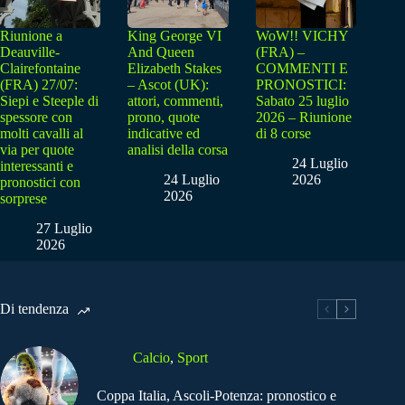
Riunione a
King George VI
WoW!! VICHY
Deauville-
And Queen
(FRA) –
Clairefontaine
Elizabeth Stakes
COMMENTI E
(FRA) 27/07:
– Ascot (UK):
PRONOSTICI:
Siepi e Steeple di
attori, commenti,
Sabato 25 luglio
spessore con
prono, quote
2026 – Riunione
molti cavalli al
indicative ed
di 8 corse
via per quote
analisi della corsa
24 Luglio
interessanti e
24 Luglio
2026
pronostici con
2026
sorprese
27 Luglio
2026
Di tendenza
Calcio
,
Sport
Coppa Italia, Ascoli-Potenza: pronostico e