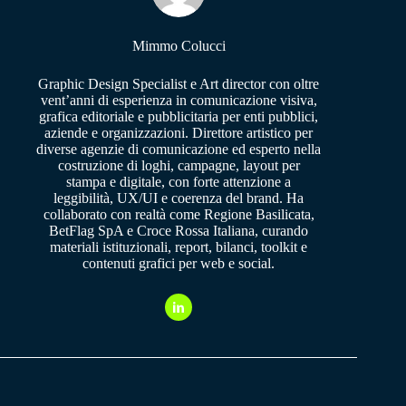
Mimmo Colucci
Graphic Design Specialist e Art director con oltre
vent’anni di esperienza in comunicazione visiva,
grafica editoriale e pubblicitaria per enti pubblici,
aziende e organizzazioni. Direttore artistico per
diverse agenzie di comunicazione ed esperto nella
costruzione di loghi, campagne, layout per
stampa e digitale, con forte attenzione a
leggibilità, UX/UI e coerenza del brand. Ha
collaborato con realtà come Regione Basilicata,
BetFlag SpA e Croce Rossa Italiana, curando
materiali istituzionali, report, bilanci, toolkit e
contenuti grafici per web e social.