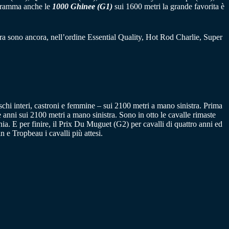
ogramma anche le
1000 Ghinee (G1)
sui 1600 metri la grande favorita è
ora sono ancora, nell’ordine Essential Quality, Hot Rod Charlie, Super
schi interi, castroni e femmine – sui 2100 metri a mano sinistra. Prima
e anni sui 2100 metri a mano sinistra. Sono in otto le cavalle rimaste
 E per finire, il Prix Du Muguet (G2) per cavalli di quattro anni ed
 e Tropbeau i cavalli più attesi.