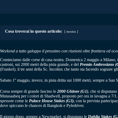
Cosa troverai in questo articolo:
mostra
Weekend a tutto galoppo il prossimo con riunioni oltre frontiera ed ocea
Cominciamo dalle corse di casa nostra. Domenica 2 maggio a Milano, i
castroni, sui 2000 metri della pista grande, e del
Premio Ambrosiano (
(Frankel), il tre anni della Sc. Incolinx che tanto sta facendo sognare gl
Sabato 1° maggio, invece, in pista dritta sui 1000 metri, sempre a San
Corsa sempre di grande fascino le
2000 Ghinee (G1)
, che si disputano
Mutasaabeq per i colori di Shadwell, proposto per ora in lavagna a 7/
spessore come le
Palace House Stakes (G3)
, con la prevista partecipa
dove spiccano le chances di Bangkok e Pyledriver.
Il giorno dopo, sempre a Newmarket, si disputano le
Dahlia Stakes (G