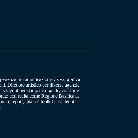
sperienza in comunicazione visiva, grafica
oni. Direttore artistico per diverse agenzie
, layout per stampa e digitale, con forte
orato con realtà come Regione Basilicata,
ali, report, bilanci, toolkit e contenuti
.