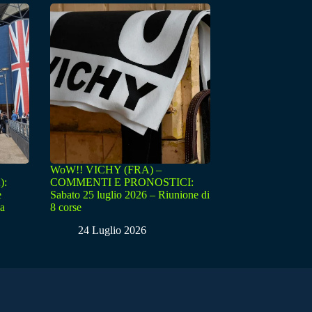
WoW!! VICHY (FRA) –
):
COMMENTI E PRONOSTICI:
e
Sabato 25 luglio 2026 – Riunione di
sa
8 corse
24 Luglio 2026