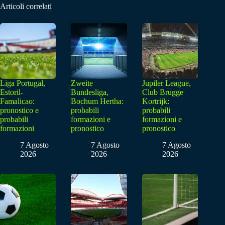
Articoli correlati
Liga Portugal,
Zweite
Jupiler League,
Estoril-
Bundesliga,
Club Brugge
Famalicao:
Bochum Hertha:
Kortrijk:
pronostico e
probabili
probabili
probabili
formazioni e
formazioni e
formazioni
pronostico
pronostico
7 Agosto
7 Agosto
7 Agosto
2026
2026
2026