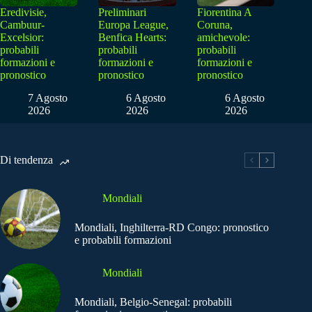
Eredivisie,
Preliminari
Fiorentina A
Cambuur-
Europa League,
Coruna,
Excelsior:
Benfica Hearts:
amichevole:
probabili
probabili
probabili
formazioni e
formazioni e
formazioni e
pronostico
pronostico
pronostico
7 Agosto
6 Agosto
6 Agosto
2026
2026
2026
Di tendenza
Mondiali
Mondiali, Inghilterra-RD Congo: pronostico
e probabili formazioni
Mondiali
Mondiali, Belgio-Senegal: probabili