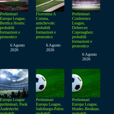
Preliminari
Fiorentina A
Preliminari
Europa League,
Coruna,
Conference
Benfica Hearts:
amichevole:
League,
probabili
probabili
Debrecen
formazioni e
formazioni e
Copenaghen:
pronostico
pronostico
probabili
formazioni e
6 Agosto
6 Agosto
pronostico
2026
2026
6 Agosto
2026
Europa League
Preliminari
Preliminari
preliminari, Paok
Europa League,
Europa League,
Anderlecht:
Salisburgo-Pafos:
Hradec-Besiktas:
probabili
probabili
probabili