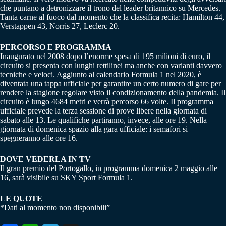
che puntano a detronizzare il trono del leader britannico su Mercedes.
Tanta carne al fuoco dal momento che la classifica recita: Hamilton 44,
Verstappen 43, Norris 27, Leclerc 20.
PERCORSO E PROGRAMMA
Inaugurato nel 2008 dopo l’enorme spesa di 195 milioni di euro, il
circuito si presenta con lunghi rettilinei ma anche con varianti davvero
tecniche e veloci. Aggiunto al calendario Formula 1 nel 2020, è
diventata una tappa ufficiale per garantire un certo numero di gare per
rendere la stagione regolare visto il condizionamento della pandemia. Il
circuito è lungo 4684 metri e verrà percorso 66 volte. Il programma
ufficiale prevede la terza sessione di prove libere nella giornata di
sabato alle 13. Le qualifiche partiranno, invece, alle ore 19. Nella
giornata di domenica spazio alla gara ufficiale: i semafori si
spegneranno alle ore 16.
DOVE VEDERLA IN TV
Il gran premio del Portogallo, in programma domenica 2 maggio alle
16, sarà visibile su SKY Sport Formula 1.
LE QUOTE
*Dati al momento non disponibili”