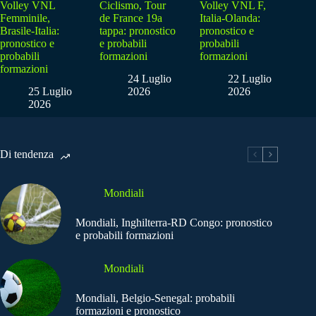
Volley VNL
Ciclismo, Tour
Volley VNL F,
Femminile,
de France 19a
Italia-Olanda:
Brasile-Italia:
tappa: pronostico
pronostico e
pronostico e
e probabili
probabili
probabili
formazioni
formazioni
formazioni
24 Luglio
22 Luglio
25 Luglio
2026
2026
2026
Di tendenza
Mondiali
Mondiali, Inghilterra-RD Congo: pronostico
e probabili formazioni
Mondiali
Mondiali, Belgio-Senegal: probabili
formazioni e pronostico