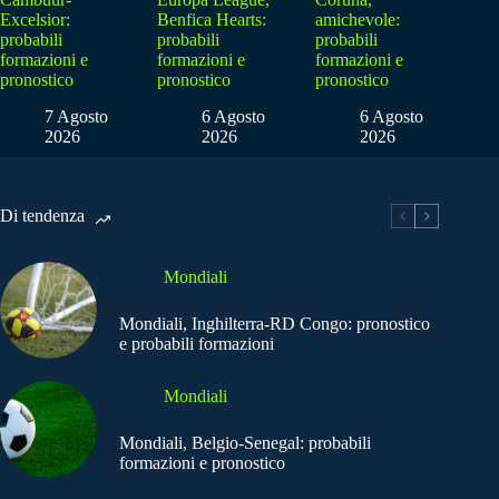
Excelsior:
Benfica Hearts:
amichevole:
probabili
probabili
probabili
formazioni e
formazioni e
formazioni e
pronostico
pronostico
pronostico
7 Agosto
6 Agosto
6 Agosto
2026
2026
2026
Di tendenza
Mondiali
Mondiali, Inghilterra-RD Congo: pronostico
e probabili formazioni
Mondiali
Mondiali, Belgio-Senegal: probabili
formazioni e pronostico