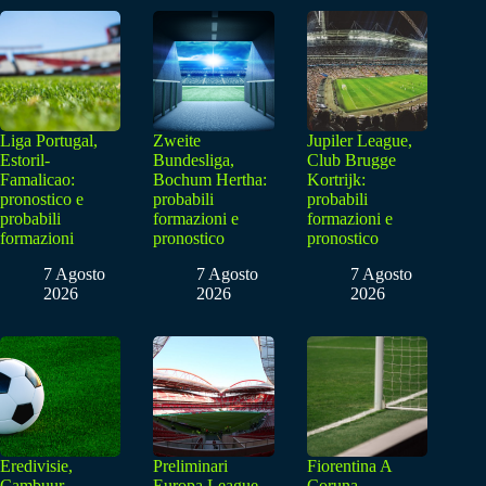
Liga Portugal,
Zweite
Jupiler League,
Estoril-
Bundesliga,
Club Brugge
Famalicao:
Bochum Hertha:
Kortrijk:
pronostico e
probabili
probabili
probabili
formazioni e
formazioni e
formazioni
pronostico
pronostico
7 Agosto
7 Agosto
7 Agosto
2026
2026
2026
Eredivisie,
Preliminari
Fiorentina A
Cambuur-
Europa League,
Coruna,