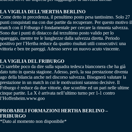
LA VIGILIA DELL’HERTHA BERLINO
Come detto in precedenza, il penultimo posto pesa tantissimo. Solo 27
punti conquistati ma con due partite da recuperare. Per questo motivo il
match con il Friburgo è fondamentale per cercare la rimonta salvezza.
Sono due i punti di distacco dal terzultimo posto valido per lo
spareggio, mentre tre le lunghezze dalla salvezza diretta. Periodo
positivo per l’Hertha reduce da quattro risultati utili consecutivi: una
vittoria e ben tre pareggi. Adesso serve un nuovo acuto vincente.
LA VIGILIA DEL FRIBURGO
Ci sarebbe poco da dire sulla squadra tedesca bianconera che ha già
dato tutto in questa stagione. Adesso, però, la sua prestazione diventa
ago della bilancia anche nel discorso salvezza. Bisognerà valutare la
prestazione in un match in cui le motivazioni saranno decisive. Il
Friburgo è reduce da due vittorie, due sconfitte ed un pari nelle ultime
cinque partite. La X è arrivata nell’ultimo turno per 1-1 contro
l’Hoffenheim.www.goo
PROBABILI FORMAZIONI HERTHA BERLINO –
FRIBURGO
*Dato al momento non disponibile*