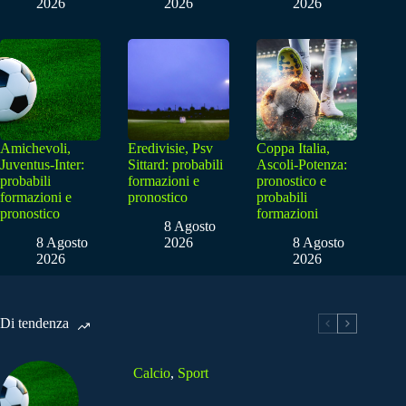
2026
2026
2026
Amichevoli,
Eredivisie, Psv
Coppa Italia,
Juventus-Inter:
Sittard: probabili
Ascoli-Potenza:
probabili
formazioni e
pronostico e
formazioni e
pronostico
probabili
pronostico
formazioni
8 Agosto
8 Agosto
2026
8 Agosto
2026
2026
Di tendenza
Calcio
,
Sport