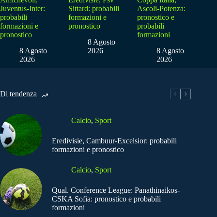
Juventus-Inter:
Sittard: probabili
Ascoli-Potenza:
probabili
formazioni e
pronostico e
formazioni e
pronostico
probabili
pronostico
formazioni
8 Agosto
8 Agosto
2026
8 Agosto
2026
2026
Di tendenza
Calcio
,
Sport
Eredivisie, Cambuur-Excelsior: probabili
formazioni e pronostico
Calcio
,
Sport
Qual. Conference League: Panathinaikos-
CSKA Sofia: pronostico e probabili
formazioni