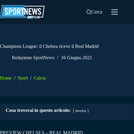
Salta
al
Cerca
contenuto
Champions League: il Chelsea riceve il Real Madrid
Redazione SportNews
16 Giugno 2021
Home
/
Sport
/
Calcio
Cosa troverai in questo articolo:
mostra
PREVIEW CHELSEA – REAL MADRID