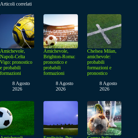
Articoli correlati
Amichevole,
Amichevole,
Chelsea Milan,
Napoli-Celta
Brighton-Roma:
amichevole:
Vigo: pronostico
pronostico e
probabili
e probabili
probabili
formazioni e
formazioni
formazioni
pronostico
8 Agosto
8 Agosto
8 Agosto
2026
2026
2026
Amichevoli,
Eredivisie, Psv
Coppa Italia,