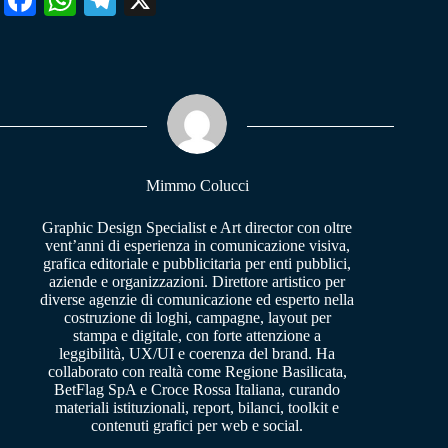
Fa
W
Te
X
ce
ha
le
bo
ts
gr
ok
A
a
pp
m
Mimmo Colucci
Graphic Design Specialist e Art director con oltre
vent’anni di esperienza in comunicazione visiva,
grafica editoriale e pubblicitaria per enti pubblici,
aziende e organizzazioni. Direttore artistico per
diverse agenzie di comunicazione ed esperto nella
costruzione di loghi, campagne, layout per
stampa e digitale, con forte attenzione a
leggibilità, UX/UI e coerenza del brand. Ha
collaborato con realtà come Regione Basilicata,
BetFlag SpA e Croce Rossa Italiana, curando
materiali istituzionali, report, bilanci, toolkit e
contenuti grafici per web e social.