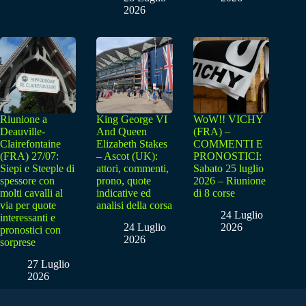
2026
Riunione a
King George VI
WoW!! VICHY
Deauville-
And Queen
(FRA) –
Clairefontaine
Elizabeth Stakes
COMMENTI E
(FRA) 27/07:
– Ascot (UK):
PRONOSTICI:
Siepi e Steeple di
attori, commenti,
Sabato 25 luglio
spessore con
prono, quote
2026 – Riunione
molti cavalli al
indicative ed
di 8 corse
via per quote
analisi della corsa
24 Luglio
interessanti e
24 Luglio
2026
pronostici con
2026
sorprese
27 Luglio
2026