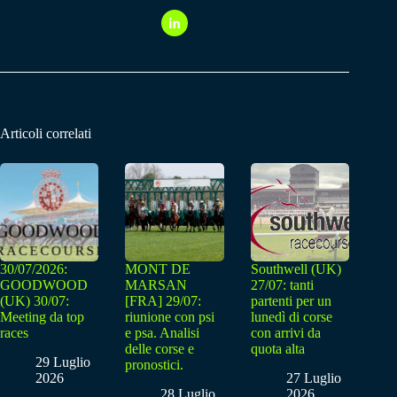
Articoli correlati
30/07/2026:
MONT DE
Southwell (UK)
GOODWOOD
MARSAN
27/07: tanti
(UK) 30/07:
[FRA] 29/07:
partenti per un
Meeting da top
riunione con psi
lunedì di corse
races
e psa. Analisi
con arrivi da
delle corse e
quota alta
29 Luglio
pronostici.
2026
27 Luglio
28 Luglio
2026