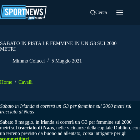
Salta
al
Cerca
contenuto
SABATO IN PISTA LE FEMMINE IN UN G3 SUI 2000
METRI
Mimmo Colucci
5 Maggio 2021
Home
/
Cavalli
Sabato in Irlanda si correrà un G3 per femmine sui 2000 metri sul
tracciato di Naas
Sabato 8 maggio, in Irlanda si correrà un G3 per femmine sui 2000
metri sul
tracciato di Naas
, nelle vicinanze della capitale Dublino, con
un terreno previsto da buono ad allentato, corsa intrigante per gli
scommettitori
.