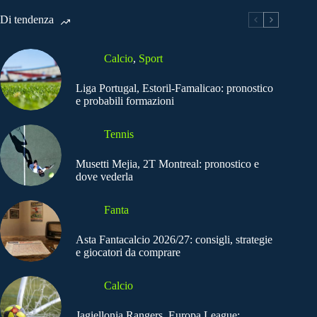
Di tendenza
Calcio
,
Sport
Liga Portugal, Estoril-Famalicao: pronostico
e probabili formazioni
Tennis
Musetti Mejia, 2T Montreal: pronostico e
dove vederla
Fanta
Asta Fantacalcio 2026/27: consigli, strategie
e giocatori da comprare
Calcio
Jagiellonia Rangers, Europa League: