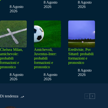
8 Agosto
8 Agosto
8 Agosto
2026
2026
2026
Chelsea Milan,
Amichevoli,
Eredivisie, Psv
amichevole:
Juventus-Inter:
Sittard: probabili
probabili
probabili
formazioni e
formazioni e
formazioni e
pronostico
pronostico
pronostico
8 Agosto
8 Agosto
8 Agosto
2026
2026
2026
Di tendenza