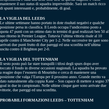
mantenere il suo status di squadra imprevedibile. Sarà un match ricco
di spunti interessanti e, probabilmente, di goal.
LA VIGILIA DEL LEEDS
Le ultime settimane hanno portato in dote risultati negativi e qualche
posizione persa in classifica. Il Leeds occupa l’undicesimo posto a
quota 47 punti con un ottimo dato in termini di goal realizzati ben 50 al
suo ritorno in Premier League. Tuttavia l’ultima vittoria risale al 10
aprile contro il Manchester City per 1-2. Nelle successive tre gare sono
arrivati due punti frutto di due pareggi ed una sconfitta nell’ultima
uscita contro il Brighton per 2-0.
LA VIGILIA DEL TOTTENHAM
Il sesto posto può far stare tranquilli i tifosi degli spurs dopo aver
toccato il fondo in diverse occasioni stagionali. La squadra ha provato
a reagire dopo l’esonero di Mourinho e cerca di mantenere una
posizione che valga l’Europa per il prossimo anno. Grande merito va
dato naturalmente alla coppia Kane – Son capace di mettere a segno 37
goal in due in campionato. Nelle ultime cinque gare sono arrivate due
vittorie, due pareggi ed una sconfitta.
PROBABILI FORMAZIONI LEEDS – TOTTENHAM