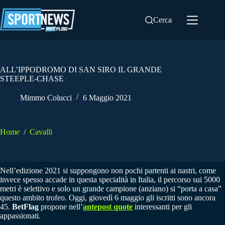
Salta
al
Cerca
contenuto
ALL’IPPODROMO DI SAN SIRO IL GRANDE
STEEPLE-CHASE
Mimmo Colucci
6 Maggio 2021
Home
/
Cavalli
Nell’edizione 2021 si suppongono non pochi partenti ai nastri, come
invece spesso accade in questa specialità in Italia, il percorso sui 5000
metri è selettivo e solo un grande campione (anziano) si “porta a casa”
questo ambito trofeo. Oggi, giovedì 6 maggio gli iscritti sono ancora
45.
BetFlag
propone nell’
antepost quote
interessanti per gli
appassionati.