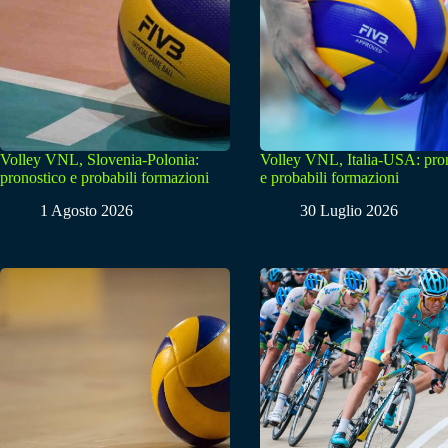
Volley VNL, Slovenia-Polonia:
Volley VNL, Italia-USA: pro
pronostico e probabili formazioni
e probabili formazioni
1 Agosto 2026
30 Luglio 2026