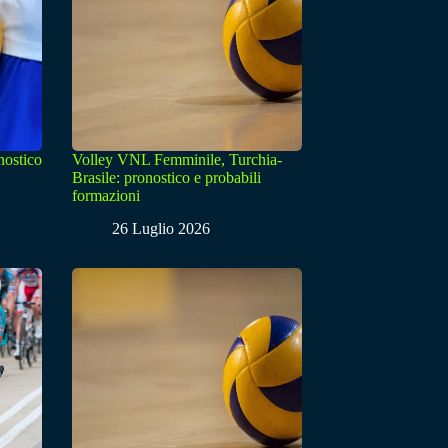
nostico
Volley VNL Femminile, Turchia-
Brasile: pronostico e probabili
formazioni
26 Luglio 2026