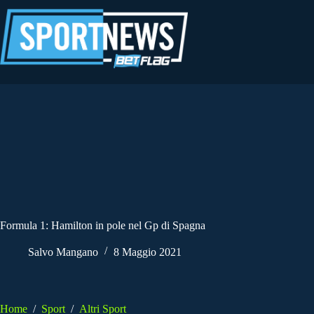
Salta
al
contenuto
Formula 1: Hamilton in pole nel Gp di Spagna
Salvo Mangano
8 Maggio 2021
Home
/
Sport
/
Altri Sport