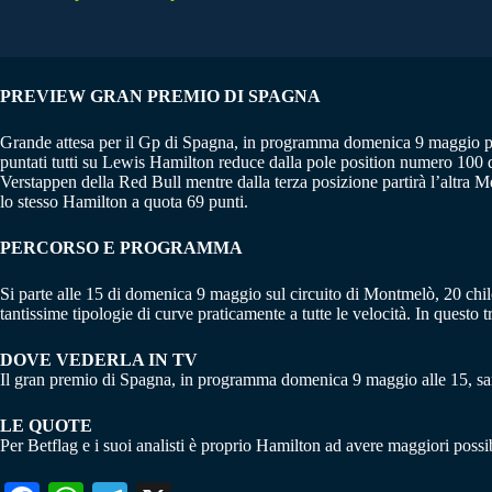
PREVIEW GRAN PREMIO DI SPAGNA
Grande attesa per il Gp di Spagna, in programma domenica 9 maggio per l
puntati tutti su Lewis Hamilton reduce dalla pole position numero 100 de
Verstappen della Red Bull mentre dalla terza posizione partirà l’altra Me
lo stesso Hamilton a quota 69 punti.
PERCORSO E PROGRAMMA
Si parte alle 15 di domenica 9 maggio sul circuito di Montmelò, 20 chil
tantissime tipologie di curve praticamente a tutte le velocità. In questo
DOVE VEDERLA IN TV
Il gran premio di Spagna, in programma domenica 9 maggio alle 15, sa
LE QUOTE
Per Betflag e i suoi analisti è proprio Hamilton ad avere maggiori possibil