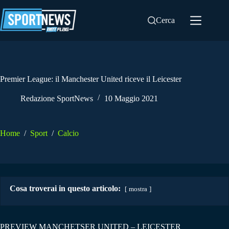
Salta
al
Cerca
contenuto
Premier League: il Manchester United riceve il Leicester
Redazione SportNews
10 Maggio 2021
Home
/
Sport
/
Calcio
Cosa troverai in questo articolo:
mostra
PREVIEW MANCHETSER UNITED – LEICESTER