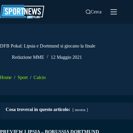
Salta
al
Cerca
contenuto
DFB Pokal: Lipsia e Dortmund si giocano la finale
Redazione MME
12 Maggio 2021
Home
/
Sport
/
Calcio
Cosa troverai in questo articolo:
mostra
PREVIEW LIPSIA – BORUSSIA DORTMUND