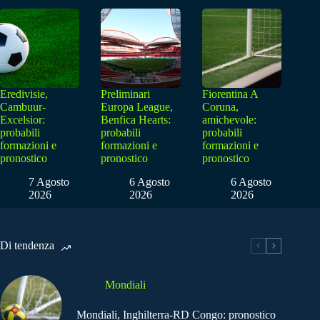
Eredivisie,
Preliminari
Fiorentina A
Cambuur-
Europa League,
Coruna,
Excelsior:
Benfica Hearts:
amichevole:
probabili
probabili
probabili
formazioni e
formazioni e
formazioni e
pronostico
pronostico
pronostico
7 Agosto
6 Agosto
6 Agosto
2026
2026
2026
Di tendenza
Mondiali
Mondiali, Inghilterra-RD Congo: pronostico