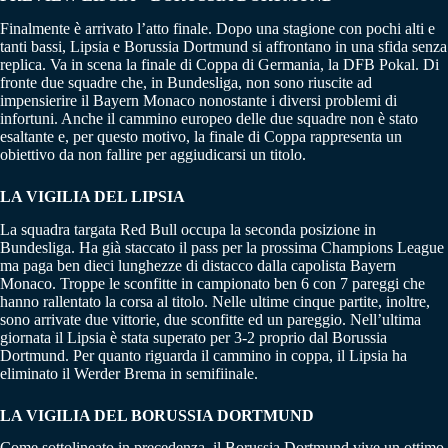
Finalmente è arrivato l’atto finale. Dopo una stagione con pochi alti e
tanti bassi, Lipsia e Borussia Dortmund si affrontano in una sfida senza
replica. Va in scena la finale di Coppa di Germania, la DFB Pokal. Di
fronte due squadre che, in Bundesliga, non sono riuscite ad
impensierire il Bayern Monaco nonostante i diversi problemi di
infortuni. Anche il cammino europeo delle due squadre non è stato
esaltante e, per questo motivo, la finale di Coppa rappresenta un
obiettivo da non fallire per aggiudicarsi un titolo.
LA VIGILIA DEL LIPSIA
La squadra targata Red Bull occupa la seconda posizione in
Bundesliga. Ha già staccato il pass per la prossima Champions League
ma paga ben dieci lunghezze di distacco dalla capolista Bayern
Monaco. Troppe le sconfitte in campionato ben 6 con 7 pareggi che
hanno rallentato la corsa al titolo. Nelle ultime cinque partite, inoltre,
sono arrivate due vittorie, due sconfitte ed un pareggio. Nell’ultima
giornata il Lipsia è stata superato per 3-2 proprio dal Borussia
Dortmund. Per quanto riguarda il cammino in coppa, il Lipsia ha
eliminato il Werder Brema in semifiinale.
LA VIGILIA DEL BORUSSIA DORTMUND
Come sottolineato in precedenza, il Borussia Dortmund vive un ottimo