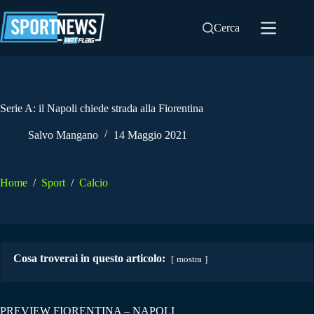
Salta
al
Cerca
contenuto
Serie A: il Napoli chiede strada alla Fiorentina
Salvo Mangano
14 Maggio 2021
Home
/
Sport
/
Calcio
Cosa troverai in questo articolo:
mostra
PREVIEW FIORENTINA – NAPOLI