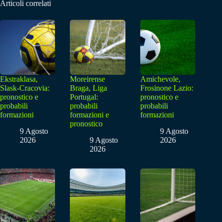
Articoli correlati
Ekstraklasa,
Moreirense
Amichevole,
Slask-Cracovia:
Braga, Liga
Frosinone Lazio:
pronostico e
Portugal:
pronostico e
probabili
probabili
probabili
formazioni
formazioni e
formazioni
pronostico
9 Agosto
9 Agosto
2026
9 Agosto
2026
2026