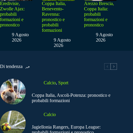
Eredivisie,
Coppa Italia,
Arezzo Brescia,
Zwolle Ajax:
Benevento-
Coppa Italia:
probabili
Ravenna:
probabili
formazioni e
pronostico e
formazioni e
pronostico
probabili
pronostico
formazioni
9 Agosto
9 Agosto
2026
9 Agosto
2026
2026
Di tendenza
Calcio
,
Sport
Coppa Italia, Ascoli-Potenza: pronostico e
probabili formazioni
Calcio
Jagiellonia Rangers, Europa League:
probabili formazioni e pronostico