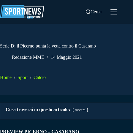
Salta
al
Cerca
contenuto
Serie D: il Picerno punta la vetta contro il Casarano
Redazione MME
14 Maggio 2021
Home
/
Sport
/
Calcio
Cosa troverai in questo articolo:
mostra
PREVIEW PICERNO – CASARANO