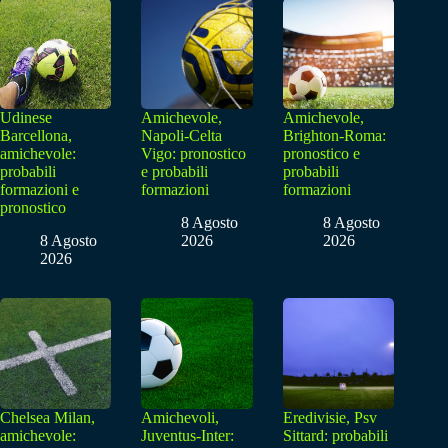
Udinese
Amichevole,
Amichevole,
Barcellona,
Napoli-Celta
Brighton-Roma:
amichevole:
Vigo: pronostico
pronostico e
probabili
e probabili
probabili
formazioni e
formazioni
formazioni
pronostico
8 Agosto
8 Agosto
8 Agosto
2026
2026
2026
Chelsea Milan,
Amichevoli,
Eredivisie, Psv
amichevole:
Juventus-Inter:
Sittard: probabili