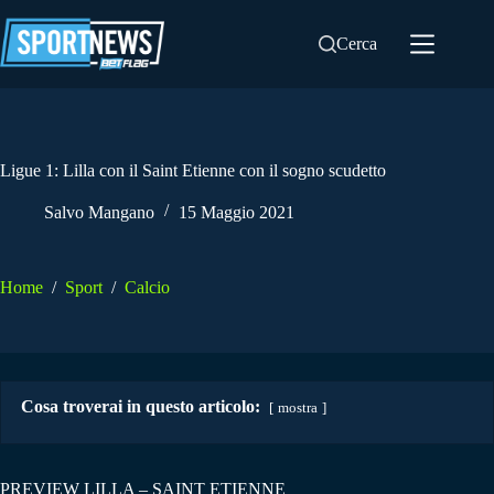
Salta
al
Cerca
contenuto
Ligue 1: Lilla con il Saint Etienne con il sogno scudetto
Salvo Mangano
15 Maggio 2021
Home
/
Sport
/
Calcio
Cosa troverai in questo articolo:
mostra
PREVIEW LILLA – SAINT ETIENNE