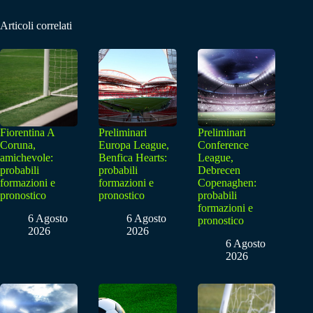
Articoli correlati
Fiorentina A
Preliminari
Preliminari
Coruna,
Europa League,
Conference
amichevole:
Benfica Hearts:
League,
probabili
probabili
Debrecen
formazioni e
formazioni e
Copenaghen:
pronostico
pronostico
probabili
formazioni e
6 Agosto
6 Agosto
pronostico
2026
2026
6 Agosto
2026