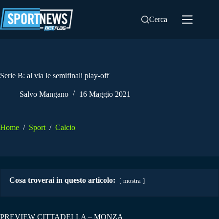
Salta
al
Cerca
contenuto
Serie B: al via le semifinali play-off
Salvo Mangano
16 Maggio 2021
Home
/
Sport
/
Calcio
Cosa troverai in questo articolo:
mostra
PREVIEW CITTADELLA – MONZA