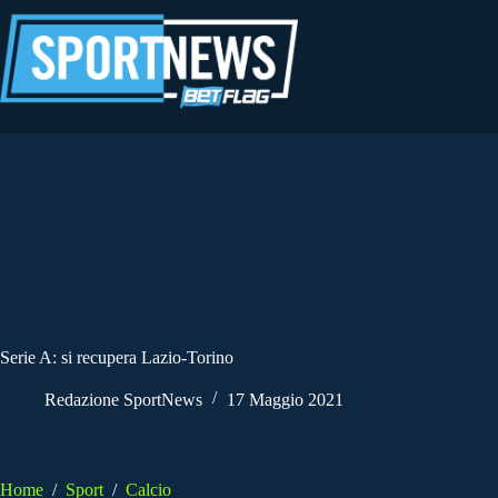
Salta
al
contenuto
Serie A: si recupera Lazio-Torino
Redazione SportNews
17 Maggio 2021
Home
/
Sport
/
Calcio