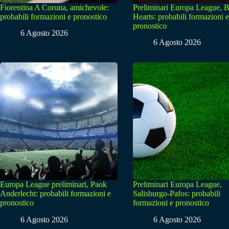
Fiorentina A Coruna, amichevole:
Preliminari Europa League, B
probabili formazioni e pronostico
Hearts: probabili formazioni e
pronostico
6 Agosto 2026
6 Agosto 2026
Europa League preliminari, Paok
Preliminari Europa League,
Anderlecht: probabili formazioni e
Salisburgo-Pafos: probabili
pronostico
formazioni e pronostico
6 Agosto 2026
6 Agosto 2026