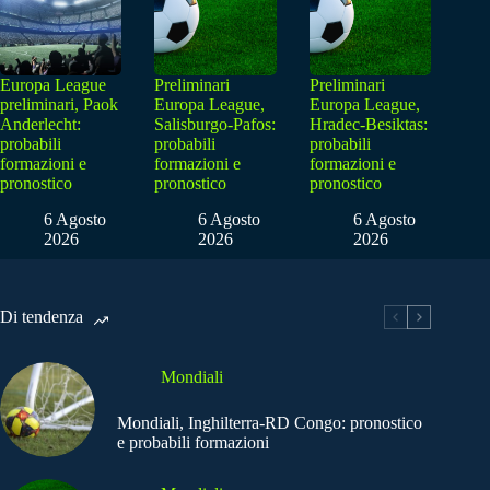
Europa League
Preliminari
Preliminari
preliminari, Paok
Europa League,
Europa League,
Anderlecht:
Salisburgo-Pafos:
Hradec-Besiktas:
probabili
probabili
probabili
formazioni e
formazioni e
formazioni e
pronostico
pronostico
pronostico
6 Agosto
6 Agosto
6 Agosto
2026
2026
2026
Di tendenza
Mondiali
Mondiali, Inghilterra-RD Congo: pronostico
e probabili formazioni