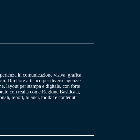
sperienza in comunicazione visiva, grafica
oni. Direttore artistico per diverse agenzie
, layout per stampa e digitale, con forte
orato con realtà come Regione Basilicata,
ali, report, bilanci, toolkit e contenuti
.