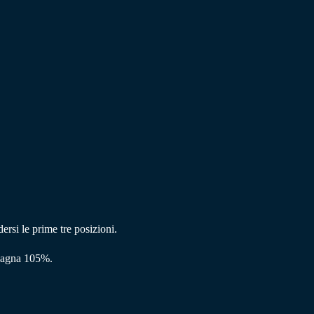
ersi le prime tre posizioni.
avagna 105%.