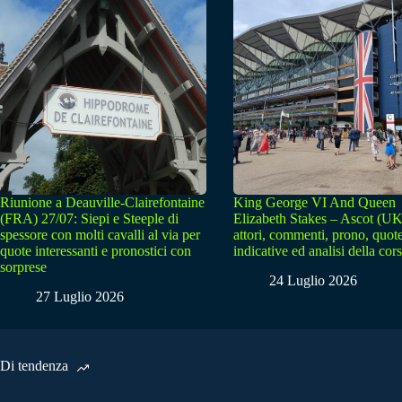
Riunione a Deauville-Clairefontaine
King George VI And Queen
(FRA) 27/07: Siepi e Steeple di
Elizabeth Stakes – Ascot (UK
spessore con molti cavalli al via per
attori, commenti, prono, quot
quote interessanti e pronostici con
indicative ed analisi della cor
sorprese
24 Luglio 2026
27 Luglio 2026
Di tendenza