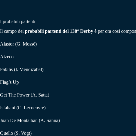
I probabili partenti
Il campo dei
probabili partenti del 138° Derby
è per ora così composto 
Alastor (G. Mossè)
Atzeco
Fabilis (I. Mendizabal)
Flag’s Up
Get The Power (A. Satta)
Isfahani (C. Lecoeuvre)
Juan De Montalban (A. Sanna)
Quello (S. Vogt)