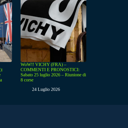
WoW!! VICHY (FRA) –
):
COMMENTI E PRONOSTICI:
e
Sabato 25 luglio 2026 – Riunione di
sa
8 corse
24 Luglio 2026