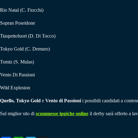
Rio Natal (C. Fiocchi)
Sopran Poseidone
Tiaspettofuori (D. Di Tocco)
Tokyo Gold (C. Demuro)
Tomiz (S. Mulas)
Vento Di Passioni
Wild Explosion
Quello, Tokyo Gold
e
Vento di Passioni
i possibili candidati a contend
Sul miglior sito di
scommesse ippiche online
il derby sarà offerto a l