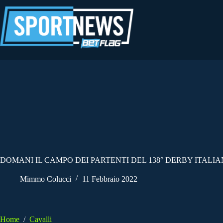
Salta
al
contenuto
DOMANI IL CAMPO DEI PARTENTI DEL 138° DERBY ITALI
Mimmo Colucci
11 Febbraio 2022
Home
/
Cavalli