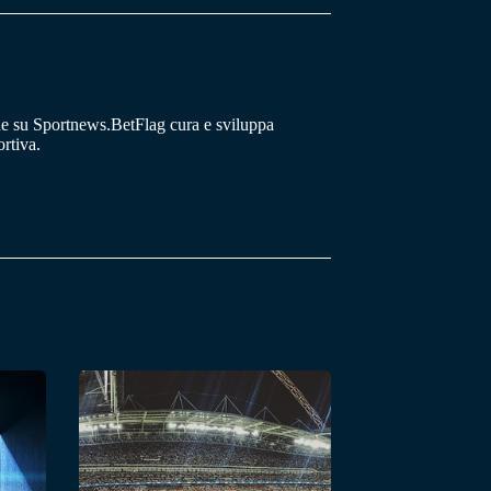
he su Sportnews.BetFlag cura e sviluppa
rtiva.