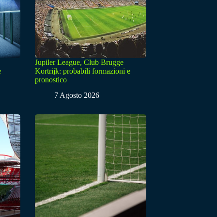
Jupiler League, Club Brugge
e
Kortrijk: probabili formazioni e
pronostico
7 Agosto 2026