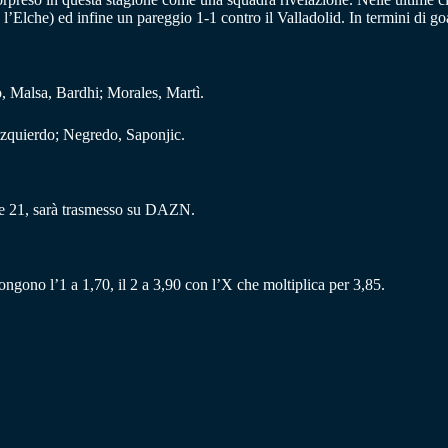
’Elche) ed infine un pareggio 1-1 contro il Valladolid. In termini di goal
, Malsa, Bardhi; Morales, Martì.
 Izquierdo; Negredo, Saponjic.
re 21, sarà trasmesso su DAZN.
ongono l’1 a 1,70, il 2 a 3,90 con l’X che moltiplica per 3,85.