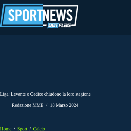
Salta
al
contenuto
Liga: Levante e Cadice chiudono la loro stagione
Redazione MME
18 Marzo 2024
Home
/
Sport
/
Calcio