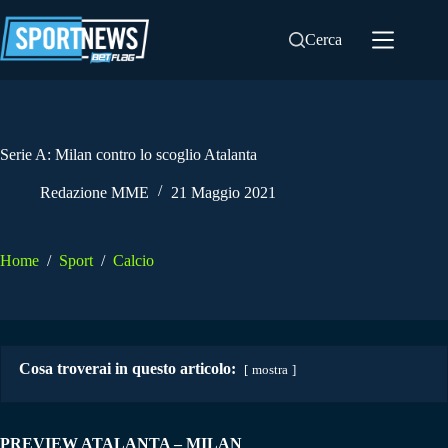
Salta
al
Cerca
contenuto
Serie A: Milan contro lo scoglio Atalanta
Redazione MME
21 Maggio 2021
Home
/
Sport
/
Calcio
Cosa troverai in questo articolo:
mostra
PREVIEW ATALANTA – MILAN