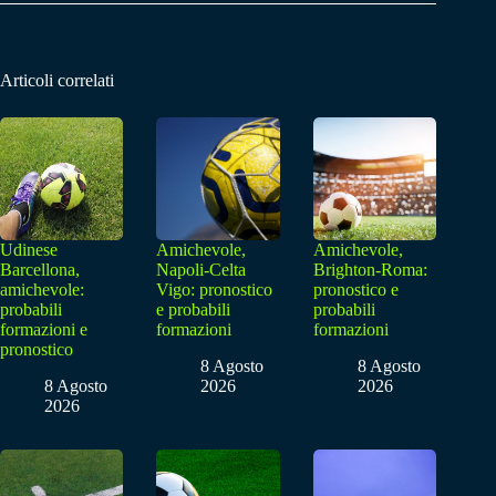
Articoli correlati
Udinese
Amichevole,
Amichevole,
Barcellona,
Napoli-Celta
Brighton-Roma:
amichevole:
Vigo: pronostico
pronostico e
probabili
e probabili
probabili
formazioni e
formazioni
formazioni
pronostico
8 Agosto
8 Agosto
8 Agosto
2026
2026
2026