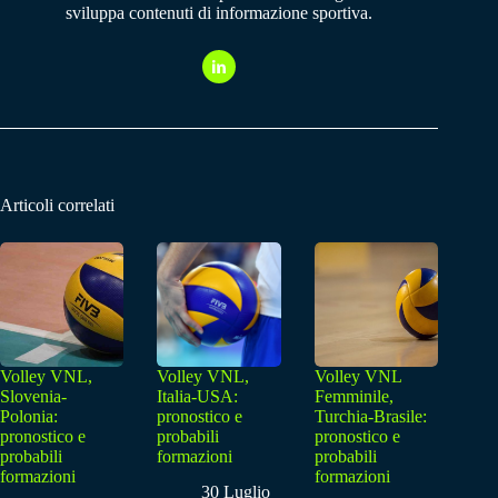
sviluppa contenuti di informazione sportiva.
Articoli correlati
Volley VNL,
Volley VNL,
Volley VNL
Slovenia-
Italia-USA:
Femminile,
Polonia:
pronostico e
Turchia-Brasile:
pronostico e
probabili
pronostico e
probabili
formazioni
probabili
formazioni
formazioni
30 Luglio