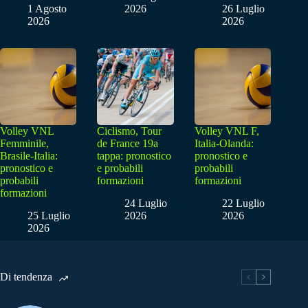
1 Agosto
2026
26 Luglio
2026
2026
Volley VNL
Ciclismo, Tour
Volley VNL F,
Femminile,
de France 19a
Italia-Olanda:
Brasile-Italia:
tappa: pronostico
pronostico e
pronostico e
e probabili
probabili
probabili
formazioni
formazioni
formazioni
24 Luglio
22 Luglio
25 Luglio
2026
2026
2026
Di tendenza