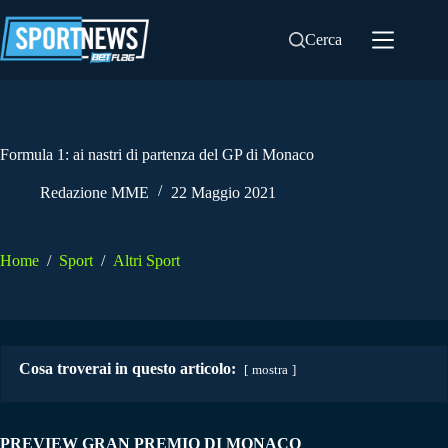
Salta
al
Cerca
contenuto
Formula 1: ai nastri di partenza del GP di Monaco
Redazione MME
22 Maggio 2021
Home
/
Sport
/
Altri Sport
Cosa troverai in questo articolo:
mostra
PREVIEW GRAN PREMIO DI MONACO