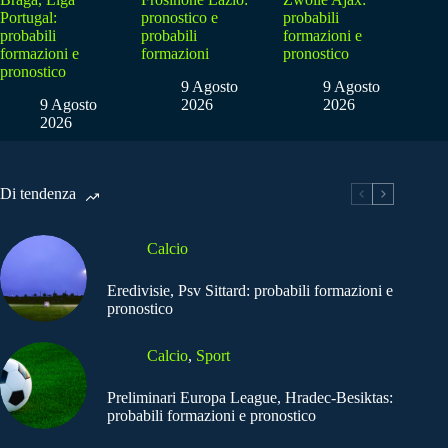
Portugal:
pronostico e
probabili
probabili
probabili
formazioni e
formazioni e
formazioni
pronostico
pronostico
9 Agosto
9 Agosto
9 Agosto
2026
2026
2026
Di tendenza
Calcio
Eredivisie, Psv Sittard: probabili formazioni e
pronostico
Calcio
,
Sport
Preliminari Europa League, Hradec-Besiktas:
probabili formazioni e pronostico