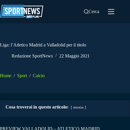
Salta
al
Cerca
contenuto
Liga: l’Atletico Madrid a Valladolid per il titolo
Redazione SportNews
22 Maggio 2021
Home
/
Sport
/
Calcio
Cosa troverai in questo articolo:
mostra
PREVIEW VALLADOLID – ATLETICO MADRID