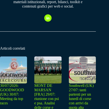
materiali istituzionali, report, bilanci, toolkit e
contenuti grafici per web e social.
Articoli correlati
30/07/2026:
MONT DE
Southwell (UK)
GOODWOOD
MARSAN
27/07: tanti
(UK) 30/07:
[FRA] 29/07:
partenti per un
Meeting da top
riunione con psi
lunedì di corse
races
e psa. Analisi
con arrivi da
delle corse e
quota alta