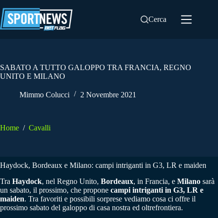
Salta
al
Cerca
contenuto
SABATO A TUTTO GALOPPO TRA FRANCIA, REGNO
UNITO E MILANO
Mimmo Colucci
2 Novembre 2021
Home
/
Cavalli
Haydock, Bordeaux e Milano: campi intriganti in G3, LR e maiden
Tra
Haydock
, nel Regno Unito,
Bordeaux
, in Francia, e
Milano
sarà
un sabato, il prossimo, che propone
campi intriganti in G3, LR e
maiden
. Tra favoriti e possibili sorprese vediamo cosa ci offre il
prossimo sabato del galoppo di casa nostra ed oltrefrontiera.