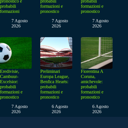
pronostico e
probabili
probabili
probabili
formazioni e
formazioni e
formazioni
pronostico
pronostico
7 Agosto
7 Agosto
7 Agosto
2026
2026
2026
Eredivisie,
Preliminari
Fiorentina A
Cambuur-
Europa League,
Coruna,
Excelsior:
Benfica Hearts:
amichevole:
probabili
probabili
probabili
formazioni e
formazioni e
formazioni e
pronostico
pronostico
pronostico
7 Agosto
6 Agosto
6 Agosto
2026
2026
2026