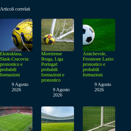
Articoli correlati
Ekstraklasa,
Moreirense
Amichevole,
Slask-Cracovia:
Braga, Liga
Frosinone Lazio:
pronostico e
Portugal:
pronostico e
probabili
probabili
probabili
formazioni
formazioni e
formazioni
pronostico
9 Agosto
9 Agosto
2026
9 Agosto
2026
2026