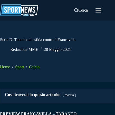
Salta
al
Cerca
contenuto
Serie D: Taranto alla sfida contro il Francavilla
Redazione MME
28 Maggio 2021
Home
/
Sport
/
Calcio
Cosa troverai in questo articolo:
mostra
PREVIEW FRANCAVILLA – TARANTO