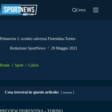
Salta
al
Cerca
contenuto
Primavera 1: scontro salvezza Fiorentina-Torino
Redazione SportNews
29 Maggio 2021
Home
/
Sport
/
Calcio
Cosa troverai in questo articolo:
mostra
PREVIEW FIORENTINA – TORINO