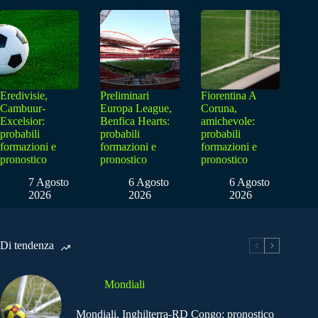
Eredivisie,
Preliminari
Fiorentina A
Cambuur-
Europa League,
Coruna,
Excelsior:
Benfica Hearts:
amichevole:
probabili
probabili
probabili
formazioni e
formazioni e
formazioni e
pronostico
pronostico
pronostico
7 Agosto
6 Agosto
6 Agosto
2026
2026
2026
Di tendenza
Mondiali
Mondiali, Inghilterra-RD Congo: pronostico