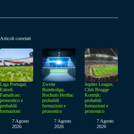
Articoli correlati
Liga Portugal,
Zweite
Jupiler League,
Estoril-
Bundesliga,
Club Brugge
Famalicao:
Bochum Hertha:
Kortrijk:
pronostico e
probabili
probabili
probabili
formazioni e
formazioni e
formazioni
pronostico
pronostico
7 Agosto
7 Agosto
7 Agosto
2026
2026
2026