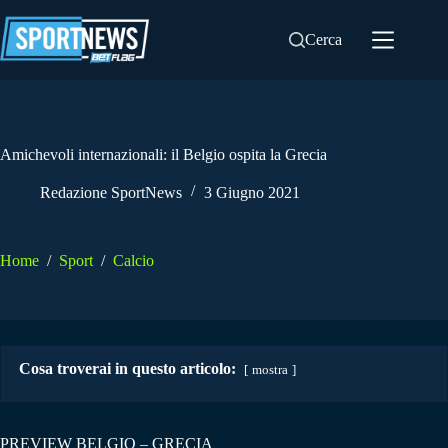
Salta
al
Cerca
contenuto
Amichevoli internazionali: il Belgio ospita la Grecia
Redazione SportNews
3 Giugno 2021
Home
/
Sport
/
Calcio
Cosa troverai in questo articolo:
mostra
PREVIEW BELGIO – GRECIA