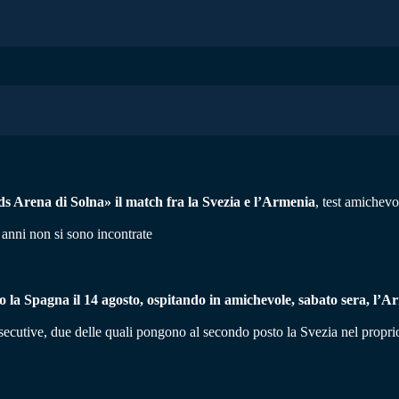
ends Arena di Solna» il match fra la Svezia e l’Armenia
, test amichevo
 anni non si sono incontrate
 la Spagna il 14 agosto, ospitando in amichevole, sabato sera, l’A
cutive, due delle quali pongono al secondo posto la Svezia nel proprio 