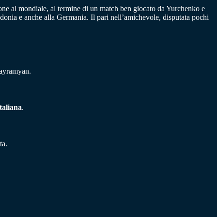
ione al mondiale, al termine di un match ben giocato da Yurchenko e
onia e anche alla Germania. Il pari nell’amichevole, disputata pochi
Bayramyan.
taliana
.
ta.