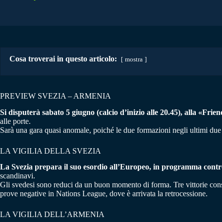
Cosa troverai in questo articolo:
mostra
PREVIEW SVEZIA – ARMENIA
Si disputerà sabato 5 giugno (calcio d’inizio alle 20.45), alla «Fri
alle porte.
Sarà una gara quasi anomale, poiché le due formazioni negli ultimi due
LA VIGILIA DELLA SVEZIA
La Svezia prepara il suo esordio all’Europeo, in programma contro
scandinavi.
Gli svedesi sono reduci da un buon momento di forma. Tre vittorie conse
prove negative in Nations League, dove è arrivata la retrocessione.
LA VIGILIA DELL’ARMENIA