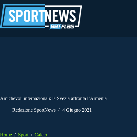
Salta
al
contenuto
Amichevoli internazionali: la Svezia affronta l’Armenia
Redazione SportNews
4 Giugno 2021
Home
/
Sport
/
Calcio