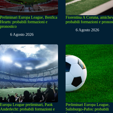
Preliminari Europa League, Benfica
Fiorentina A Coruna, amichev
Hearts: probabili formazioni e
probabili formazioni e pronos
pronostico
6 Agosto 2026
6 Agosto 2026
Europa League preliminari, Paok
Preliminari Europa League,
Anderlecht: probabili formazioni e
Salisburgo-Pafos: probabili