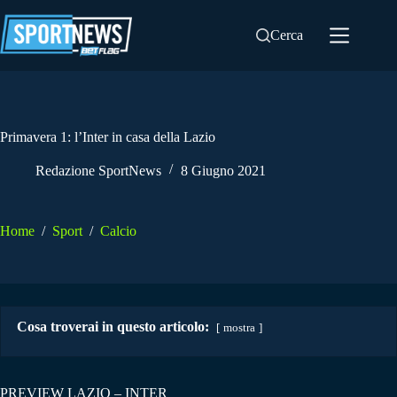
Salta
al
Cerca
contenuto
Primavera 1: l’Inter in casa della Lazio
Redazione SportNews
8 Giugno 2021
Home
/
Sport
/
Calcio
Cosa troverai in questo articolo:
mostra
PREVIEW LAZIO – INTER