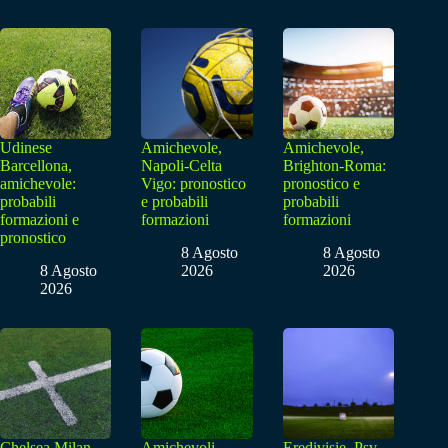
Udinese
Amichevole,
Amichevole,
Barcellona,
Napoli-Celta
Brighton-Roma:
amichevole:
Vigo: pronostico
pronostico e
probabili
e probabili
probabili
formazioni e
formazioni
formazioni
pronostico
8 Agosto
8 Agosto
8 Agosto
2026
2026
2026
Chelsea Milan,
Amichevoli,
Eredivisie, Psv