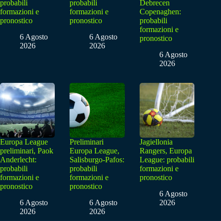
probabili
probabili
Debrecen
formazioni e
formazioni e
Copenaghen:
pronostico
pronostico
probabili
formazioni e
6 Agosto
6 Agosto
pronostico
2026
2026
6 Agosto
2026
Europa League
Preliminari
Jagiellonia
preliminari, Paok
Europa League,
Rangers, Europa
Anderlecht:
Salisburgo-Pafos:
League: probabili
probabili
probabili
formazioni e
formazioni e
formazioni e
pronostico
pronostico
pronostico
6 Agosto
6 Agosto
6 Agosto
2026
2026
2026