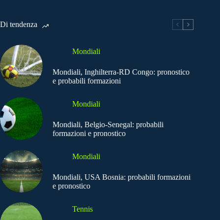
Di tendenza
Mondiali
Mondiali, Inghilterra-RD Congo: pronostico
e probabili formazioni
Mondiali
Mondiali, Belgio-Senegal: probabili
formazioni e pronostico
Mondiali
Mondiali, USA Bosnia: probabili formazioni
e pronostico
Tennis