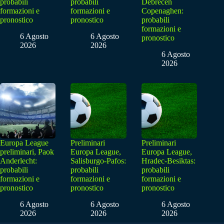
probabili
probabili
Debrecen
formazioni e
formazioni e
Copenaghen:
pronostico
pronostico
probabili
formazioni e
6 Agosto
6 Agosto
pronostico
2026
2026
6 Agosto
2026
Europa League
Preliminari
Preliminari
preliminari, Paok
Europa League,
Europa League,
Anderlecht:
Salisburgo-Pafos:
Hradec-Besiktas:
probabili
probabili
probabili
formazioni e
formazioni e
formazioni e
pronostico
pronostico
pronostico
6 Agosto
6 Agosto
6 Agosto
2026
2026
2026